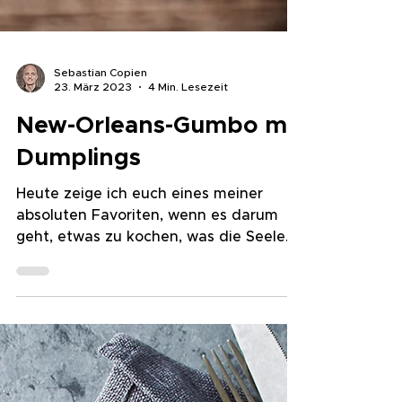
Sebastian Copien
23. März 2023
4 Min. Lesezeit
New-Orleans-Gumbo mit
Dumplings
Heute zeige ich euch eines meiner
absoluten Favoriten, wenn es darum
geht, etwas zu kochen, was die Seele
umarmen soll: Gumbo mit Dumplings!