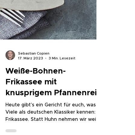
Sebastian Copien
17. März 2023
3 Min. Lesezeit
Weiße-Bohnen-
Frikassee mit
knusprigem Pfannenreis