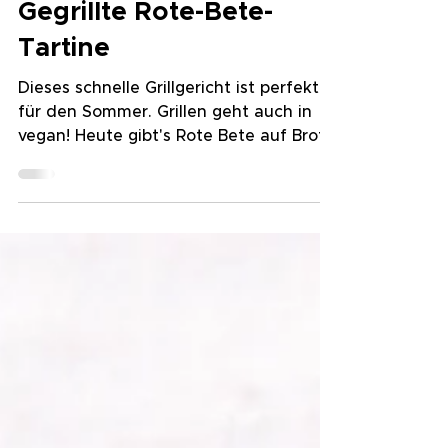
7. Juni 2023
2 Min. Lesezeit
Gegrillte Rote-Bete-
Tartine
Dieses schnelle Grillgericht ist perfekt
für den Sommer. Grillen geht auch in
vegan! Heute gibt's Rote Bete auf Brot,
auch Tartine genannt.